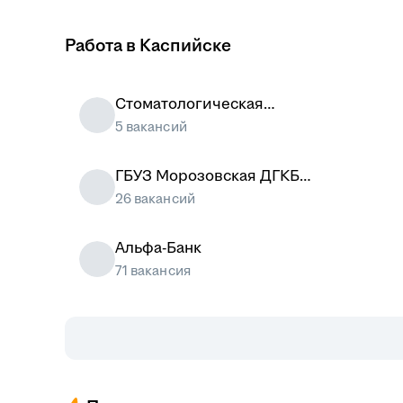
Работа в Каспийске
Стоматологическая
клиника РуДента
5 вакансий
ГБУЗ Морозовская ДГКБ
ДЗМ
26 вакансий
Альфа-Банк
71 вакансия