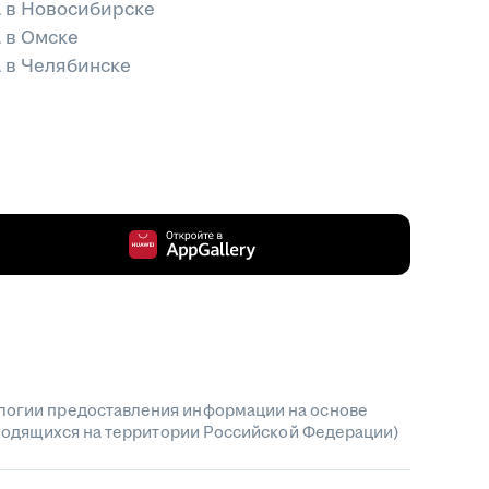
а в Новосибирске
 в Омске
 в Челябинске
огии предоставления информации на основе
аходящихся на территории Российской Федерации)