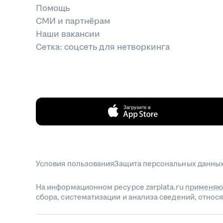
Помощь
СМИ и партнёрам
Наши вакансии
Сетка: соцсеть для нетворкинга
Условия пользования
Защита персональных данны
На информационном ресурсе zarplata.ru
применяю
сбора, систематизации и анализа сведений, отно