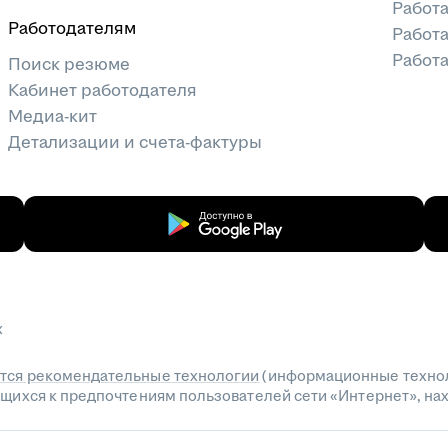
Работ
Работодателям
Работа
Работа
Поиск резюме
Кабинет работодателя
Медиа-кит
Детализации и счета-фактуры
х
тся рекомендательные технологии
(информационные технол
сящихся к предпочтениям пользователей сети «Интернет», н