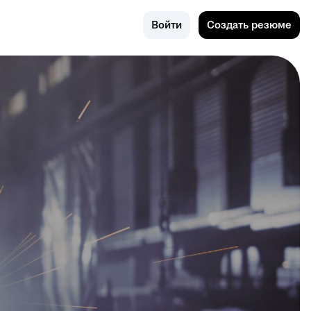
Каспийск
Войти
Создать резюме