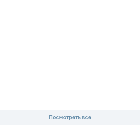
Посмотреть все