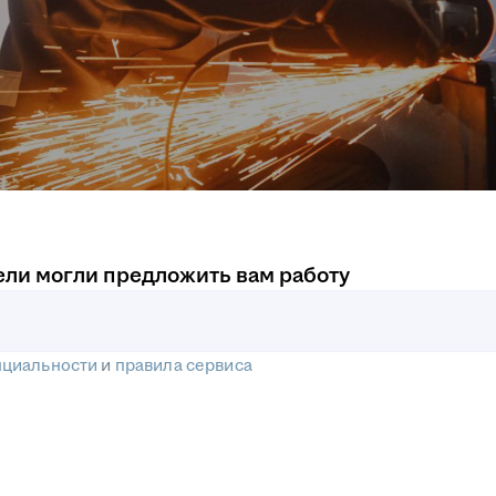
ели могли предложить вам работу
нциальности
и
правила сервиса