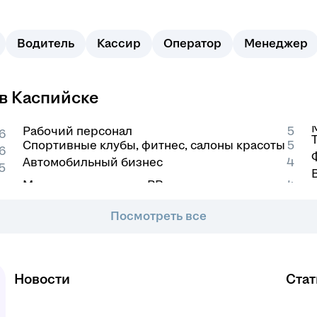
Водитель
Кассир
Оператор
Менеджер
 в Каспийске
Рабочий персонал
5
6
Спортивные клубы, фитнес, салоны красоты
5
6
Автомобильный бизнес
4
5
Посмотреть все
Новости
Стат